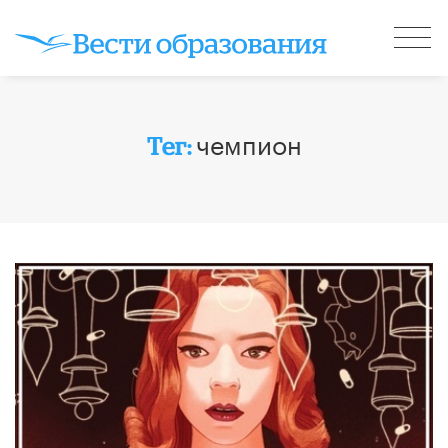
чемпион
Тег: