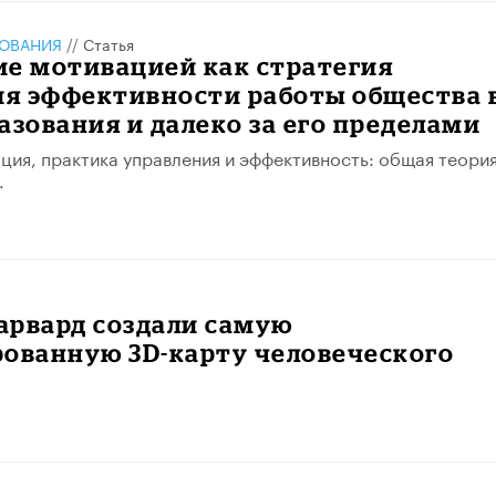
ЗОВАНИЯ
//
Статья
ие мотивацией как стратегия
я эффективности работы общества 
азования и далеко за его пределами
ация, практика управления и эффективность: общая теория
.
Гарвард создали самую
рованную 3D-карту человеческого