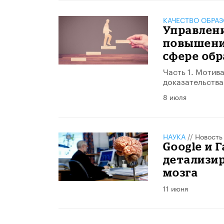
КАЧЕСТВО ОБРА
​Управлен
повышени
сфере обр
Часть 1. Мотив
доказательства
8 июля
НАУКА
//
Новость
Google и 
детализи
мозга
11 июня