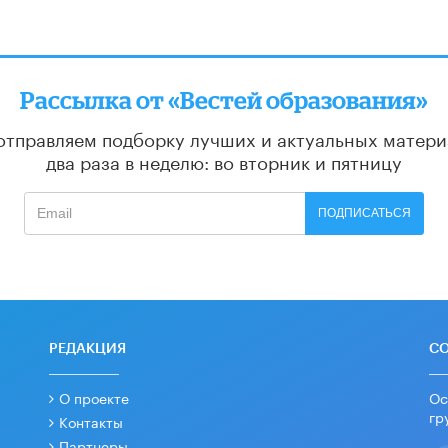
Рассылка от «Вестей образования»
отправляем подборку лучших и актуальных матери
два раза в неделю: во вторник и пятницу
ПОДПИСАТЬСЯ
РЕДАКЦИЯ
С
О проекте
Ос
гр
Контакты
Партнеры