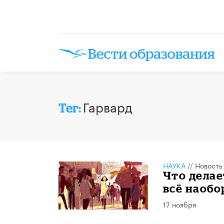
Гарвард
Тег:
НАУКА
//
Новость
Что делае
всё наобо
17 ноября