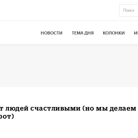
НОВОСТИ
ТЕМА ДНЯ
КОЛОНКИ
И
т людей счастливыми (но мы делаем
рот)