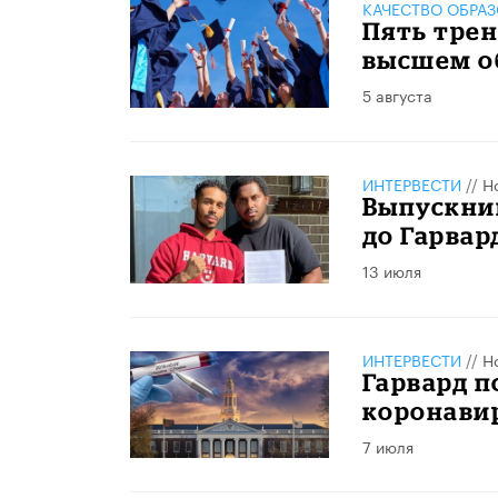
КАЧЕСТВО ОБРА
Пять трен
высшем о
5 августа
ИНТЕРВЕСТИ
//
Н
Выпускни
до Гарвар
13 июля
ИНТЕРВЕСТИ
//
Н
Гарвард п
коронави
7 июля