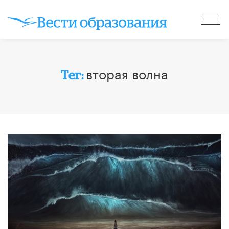
вторая волна
Тег: