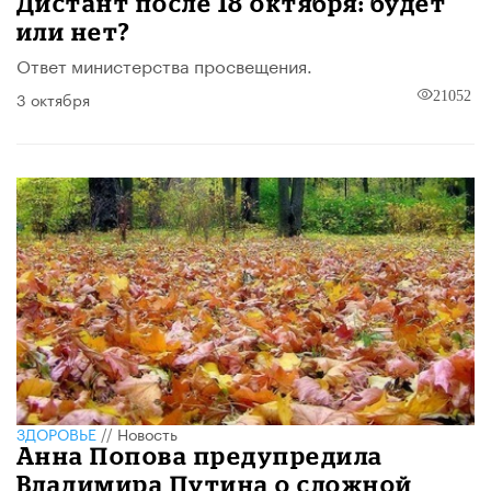
Дистант после 18 октября: будет
или нет?
Ответ министерства просвещения.
3 октября
21052
ЗДОРОВЬЕ
//
Новость
Анна Попова предупредила
Владимира Путина о сложной