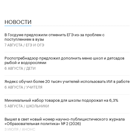
НОВОСТИ
В Госдуме предложили отменить ЕГЭ из-за проблем с
поступлением в вузы
7 АВГУСТА /
ЕГЭ И ОГЭ
Роспотребнадзор предложил дополнить меню школ и детсадов
рыбой и водорослями
6 АВГУСТА /
ДЕТИ
​Яндекс обучил более 20 тысяч учителей использовать ИИ в работе
6 АВГУСТА /
УЧИТЕЛЯ
Минимальный набор товаров для школы подорожал на 6,3%
5 АВГУСТА /
ШКОЛЬНИКИ
Вышел в свет новый номер научно-публицистического журнала
«Образовательная политика» № 2 (2026)
3 ИЮЛЯ /
АНОНС