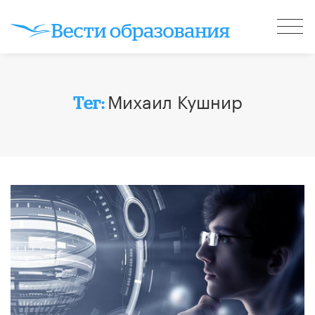
Михаил Кушнир
Тег: