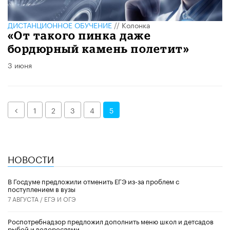
ДИСТАНЦИОННОЕ ОБУЧЕНИЕ
//
Колонка
«От такого пинка даже
бордюрный камень полетит»
3 июня
Назад
1
2
3
4
5
НОВОСТИ
В Госдуме предложили отменить ЕГЭ из-за проблем с
поступлением в вузы
7 АВГУСТА /
ЕГЭ И ОГЭ
Роспотребнадзор предложил дополнить меню школ и детсадов
рыбой и водорослями