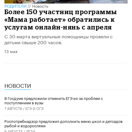
РОДИТЕЛИ
//
Новость
Более 150 участниц программы
«Мама работает» обратились к
услугам онлайн-нянь с апреля
С 30 марта виртуальные помощницы провели с
детьми свыше 200 часов.
13 мая
НОВОСТИ
В Госдуме предложили отменить ЕГЭ из-за проблем с
поступлением в вузы
7 АВГУСТА /
ЕГЭ И ОГЭ
Роспотребнадзор предложил дополнить меню школ и детсадов
рыбой и водорослями
6 АВГУСТА /
ДЕТИ