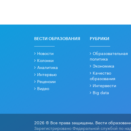
ВЕСТИ ОБРАЗОВАНИЯ
РУБРИКИ
Новости
Образовательная
политика
Колонки
Экономика
Аналитика
Качество
Интервью
образования
Рецензии
Интервести
Видео
Big data
2026 © Все права защищены. Вести образовани
Зарегистрировано Федеральной службой по над