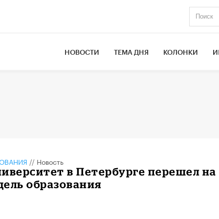
НОВОСТИ
ТЕМА ДНЯ
КОЛОНКИ
И
ЗОВАНИЯ
//
Новость
иверситет в Петербурге перешел на
дель образования