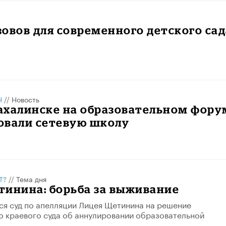
зовов для современного детского сад
Н
//
Новость
ахалинске на образовательном фору
овали сетевую школу
Т?
//
Тема дня
тинина: борьба за выживание
ся суд по апелляции Лицея Щетинина на решение
 краевого суда об аннулировании образовательной