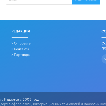
РЕДАКЦИЯ
С
О проекте
Ос
гр
Контакты
Партнеры
я. Издается с 2003 года
зору в сфере связи, информационных технологий и массовых ко