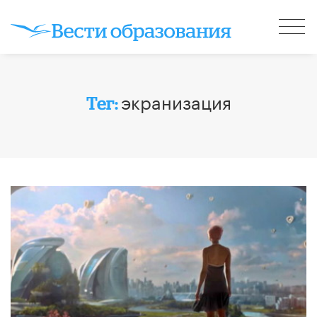
экранизация
Тег: