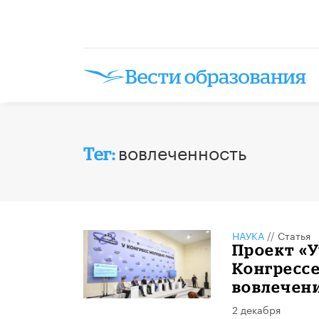
вовлеченность
Тег:
НАУКА
//
Статья
Проект «У
Конгресс
вовлечени
2 декабря