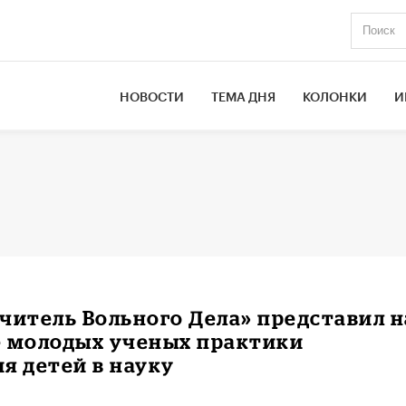
НОВОСТИ
ТЕМА ДНЯ
КОЛОНКИ
И
читель Вольного Дела» представил н
е молодых ученых практики
я детей в науку