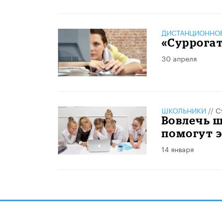
ДИСТАНЦИОННОЕ
«Суррога
30 апреля
ШКОЛЬНИКИ
//
С
Вовлечь 
помогут 
14 января