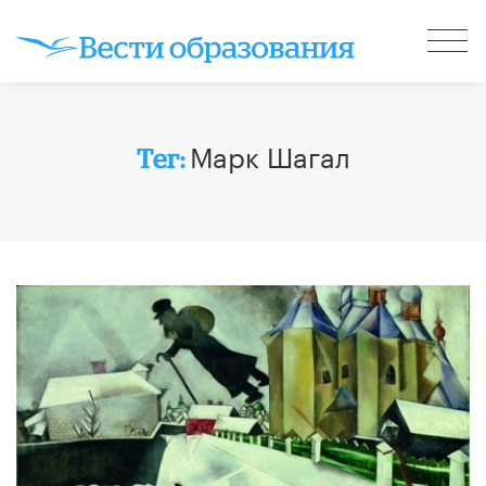
Марк Шагал
Тег: