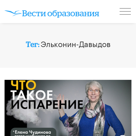
Эльконин-Давыдов
Тег: