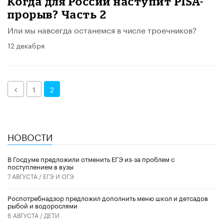
Когда для России наступит PISA-
прорыв? Часть 2
Или мы навсегда останемся в числе троечников?
12 декабря
Назад
1
2
НОВОСТИ
В Госдуме предложили отменить ЕГЭ из-за проблем с
поступлением в вузы
7 АВГУСТА /
ЕГЭ И ОГЭ
Роспотребнадзор предложил дополнить меню школ и детсадов
рыбой и водорослями
6 АВГУСТА /
ДЕТИ