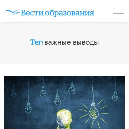
важные выводы
Тег: