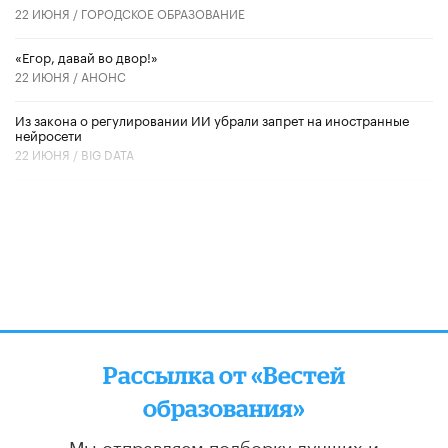
22 ИЮНЯ /
ГОРОДСКОЕ ОБРАЗОВАНИЕ
«Егор, давай во двор!»
22 ИЮНЯ /
АНОНС
Из закона о регулировании ИИ убрали запрет на иностранные
нейросети
22 ИЮНЯ /
BIG DATA
Рассылка от «Вестей
образования»
Мы отправляем подборку лучших и