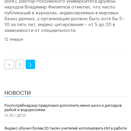
(ВАК), ректор Российского университета дружбы
народов Владимир Филиппов отметил, что число
публикаций в журналах, индексируемых в мировых
базах данных, у организации должно быть хотя бы 5–
10 за пять лет, индекс цитирования – от 5 до 20 в
зависимости от специальности.
12 января
Назад
1
2
НОВОСТИ
Роспотребнадзор предложил дополнить меню школ и детсадов
рыбой и водорослями
13:30 /
ДЕТИ
​Яндекс обучил более 20 тысяч учителей использовать ИИ в работе