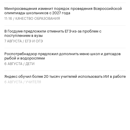
Минпросвещения изменит порядок проведения Всероссийской
олимпиады школьников с 2027 года
11:16 /
КАЧЕСТВО ОБРАЗОВАНИЯ
В Госдуме предложили отменить ЕГЭ из-за проблем с
поступлением в вузы
7 АВГУСТА /
ЕГЭ И ОГЭ
Роспотребнадзор предложил дополнить меню школ и детсадов
рыбой и водорослями
6 АВГУСТА /
ДЕТИ
​Яндекс обучил более 20 тысяч учителей использовать ИИ в работе
6 АВГУСТА /
УЧИТЕЛЯ