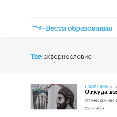
сквернословие
Тег:
ШКОЛЬНИКИ
//
Н
Откуда вз
Этический час 
22 октября