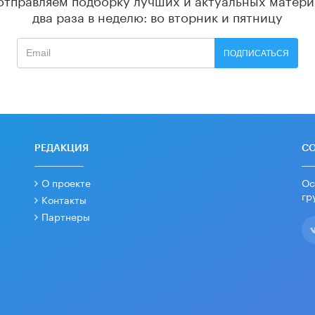
два раза в неделю: во вторник и пятницу
ПОДПИСАТЬСЯ
РЕДАКЦИЯ
С
О проекте
Ос
гр
Контакты
Партнеры