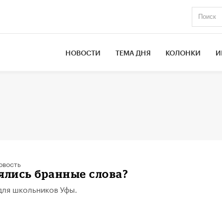
НОВОСТИ
ТЕМА ДНЯ
КОЛОНКИ
И
овость
ялись бранные слова?
для школьников Уфы.