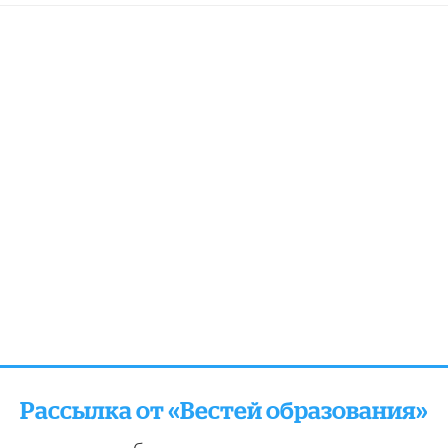
Рассылка от «Вестей образования»
отправляем подборку лучших и актуальных матери