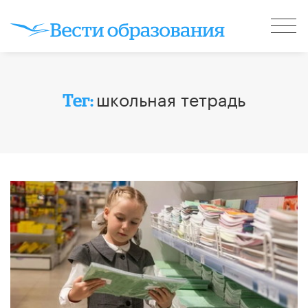
школьная тетрадь
Тег: