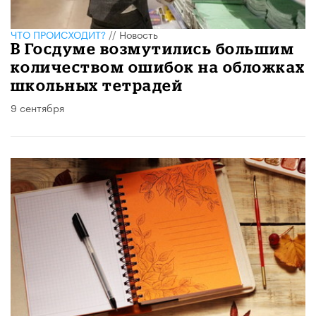
ЧТО ПРОИСХОДИТ?
//
Новость
В Госдуме возмутились большим
количеством ошибок на обложках
школьных тетрадей
9 сентября