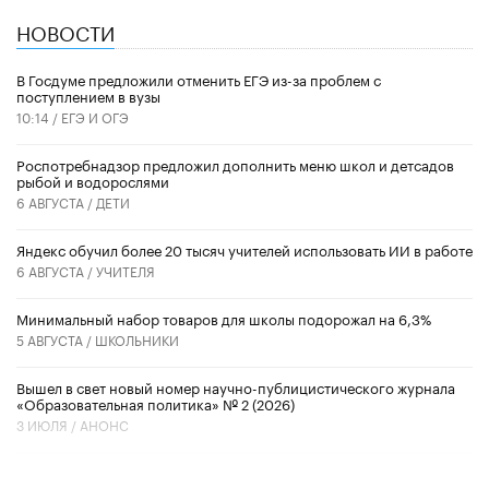
НОВОСТИ
В Госдуме предложили отменить ЕГЭ из-за проблем с
поступлением в вузы
10:14 /
ЕГЭ И ОГЭ
Роспотребнадзор предложил дополнить меню школ и детсадов
рыбой и водорослями
6 АВГУСТА /
ДЕТИ
​Яндекс обучил более 20 тысяч учителей использовать ИИ в работе
6 АВГУСТА /
УЧИТЕЛЯ
Минимальный набор товаров для школы подорожал на 6,3%
5 АВГУСТА /
ШКОЛЬНИКИ
Вышел в свет новый номер научно-публицистического журнала
«Образовательная политика» № 2 (2026)
3 ИЮЛЯ /
АНОНС