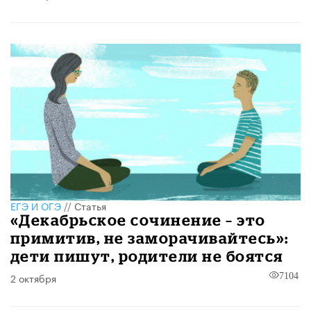
ЕГЭ И ОГЭ
//
Статья
«Декабрьское сочинение – это
примитив, не заморачивайтесь»:
дети пишут, родители не боятся
2 октября
7104