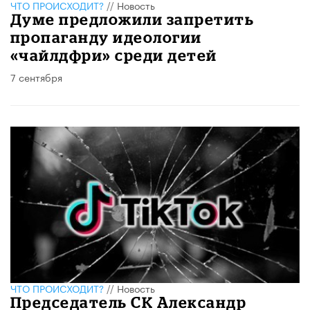
ЧТО ПРОИСХОДИТ?
//
Новость
Думе предложили запретить
пропаганду идеологии
«чайлдфри» среди детей
7 сентября
ЧТО ПРОИСХОДИТ?
//
Новость
Председатель СК Александр