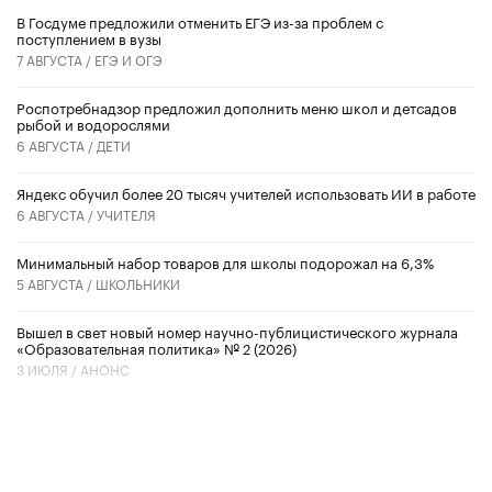
В Госдуме предложили отменить ЕГЭ из-за проблем с
поступлением в вузы
7 АВГУСТА /
ЕГЭ И ОГЭ
Роспотребнадзор предложил дополнить меню школ и детсадов
рыбой и водорослями
6 АВГУСТА /
ДЕТИ
​Яндекс обучил более 20 тысяч учителей использовать ИИ в работе
6 АВГУСТА /
УЧИТЕЛЯ
Минимальный набор товаров для школы подорожал на 6,3%
5 АВГУСТА /
ШКОЛЬНИКИ
Вышел в свет новый номер научно-публицистического журнала
«Образовательная политика» № 2 (2026)
3 ИЮЛЯ /
АНОНС