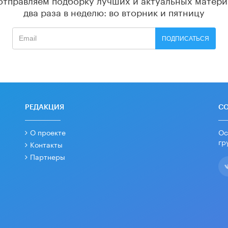
два раза в неделю: во вторник и пятницу
ПОДПИСАТЬСЯ
РЕДАКЦИЯ
С
О проекте
Ос
гр
Контакты
Партнеры