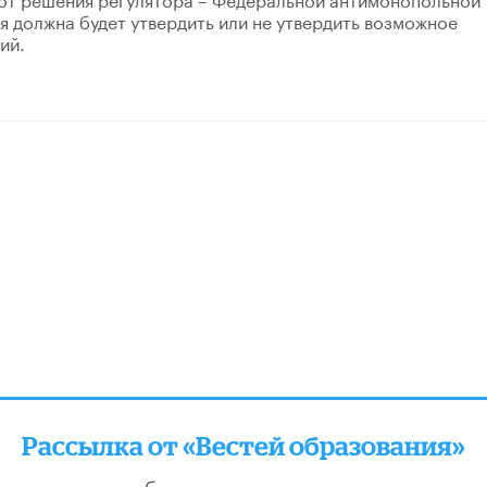
я должна будет утвердить или не утвердить возможное
ий.
Рассылка от «Вестей образования»
отправляем подборку лучших и актуальных матери