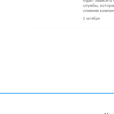
службы, котора
слияние компан
2 октября
Мы 