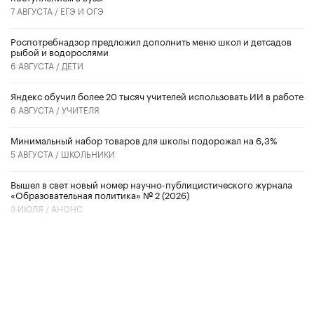
7 АВГУСТА /
ЕГЭ И ОГЭ
Роспотребнадзор предложил дополнить меню школ и детсадов
рыбой и водорослями
6 АВГУСТА /
ДЕТИ
​Яндекс обучил более 20 тысяч учителей использовать ИИ в работе
6 АВГУСТА /
УЧИТЕЛЯ
Минимальный набор товаров для школы подорожал на 6,3%
5 АВГУСТА /
ШКОЛЬНИКИ
Вышел в свет новый номер научно-публицистического журнала
«Образовательная политика» № 2 (2026)
3 ИЮЛЯ /
АНОНС