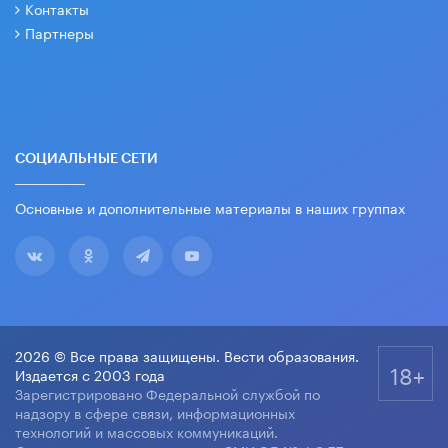
Контакты
Партнеры
СОЦИАЛЬНЫЕ СЕТИ
Основные и дополнительные материалы в наших группах
2026 © Все права защищены. Вести образования.
18+
Издается с 2003 года
Зарегистрировано Федеральной службой по
надзору в сфере связи, информационных
технологий и массовых коммуникаций.