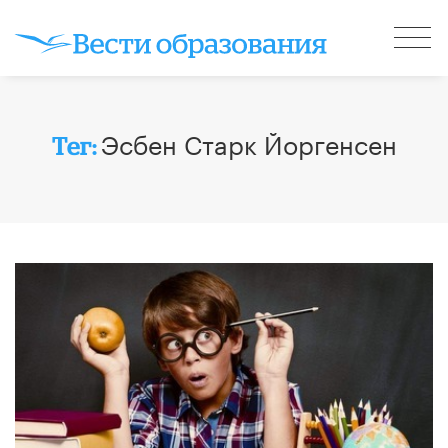
Эсбен Старк Йоргенсен
Тег: