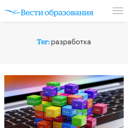
разработка
Тег: