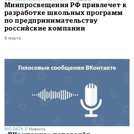
Минпросвещения РФ привлечет к
разработке школьных программ
по предпринимательству
российские компании
6 марта
BIG DATA
//
Новость