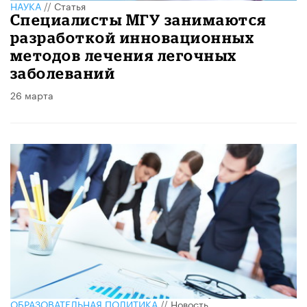
НАУКА
//
Статья
Специалисты МГУ занимаются
разработкой инновационных
методов лечения легочных
заболеваний
26 марта
ОБРАЗОВАТЕЛЬНАЯ ПОЛИТИКА
//
Новость