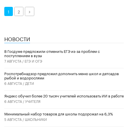
Далее
1
2
НОВОСТИ
В Госдуме предложили отменить ЕГЭ из-за проблем с
поступлением в вузы
7 АВГУСТА /
ЕГЭ И ОГЭ
Роспотребнадзор предложил дополнить меню школ и детсадов
рыбой и водорослями
6 АВГУСТА /
ДЕТИ
​Яндекс обучил более 20 тысяч учителей использовать ИИ в работе
6 АВГУСТА /
УЧИТЕЛЯ
Минимальный набор товаров для школы подорожал на 6,3%
5 АВГУСТА /
ШКОЛЬНИКИ