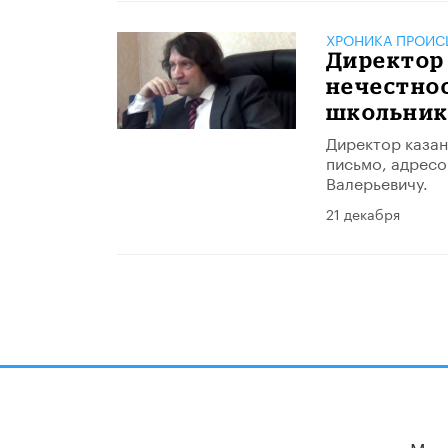
ХРОНИКА ПРОИС
Директор
нечестно
школьник
Директор каза
письмо, адрес
Валерьевичу.
21 декабря
Мы 