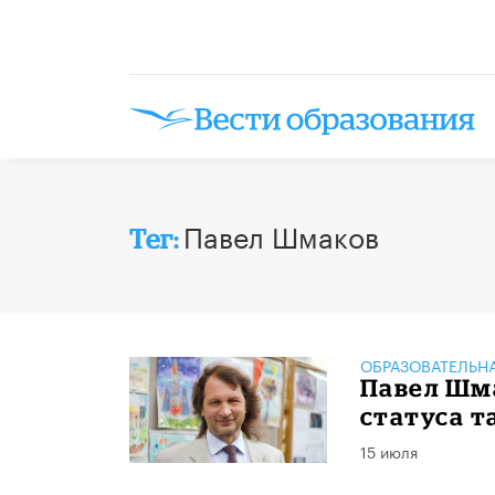
Павел Шмаков
Тег:
ОБРАЗОВАТЕЛЬН
Павел Шма
статуса т
15 июля