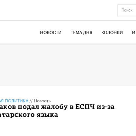
НОВОСТИ
ТЕМА ДНЯ
КОЛОНКИ
И
АЯ ПОЛИТИКА
//
Новость
ков подал жалобу в ЕСПЧ из-за
атарского языка