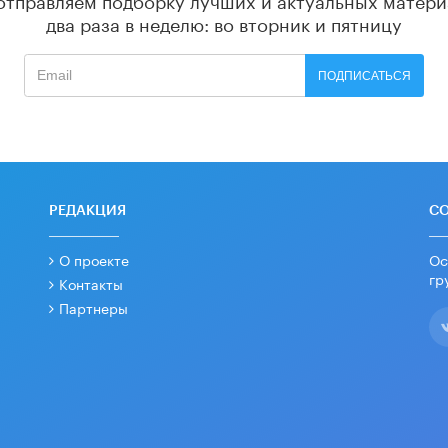
два раза в неделю: во вторник и пятницу
ПОДПИСАТЬСЯ
РЕДАКЦИЯ
С
О проекте
Ос
гр
Контакты
Партнеры