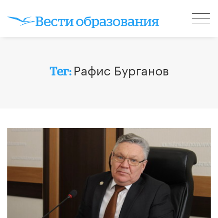
Рафис Бурганов
Тег: