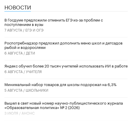
НОВОСТИ
В Госдуме предложили отменить ЕГЭ из-за проблем с
поступлением в вузы
7 АВГУСТА /
ЕГЭ И ОГЭ
Роспотребнадзор предложил дополнить меню школ и детсадов
рыбой и водорослями
6 АВГУСТА /
ДЕТИ
​Яндекс обучил более 20 тысяч учителей использовать ИИ в работе
6 АВГУСТА /
УЧИТЕЛЯ
Минимальный набор товаров для школы подорожал на 6,3%
5 АВГУСТА /
ШКОЛЬНИКИ
Вышел в свет новый номер научно-публицистического журнала
«Образовательная политика» № 2 (2026)
3 ИЮЛЯ /
АНОНС