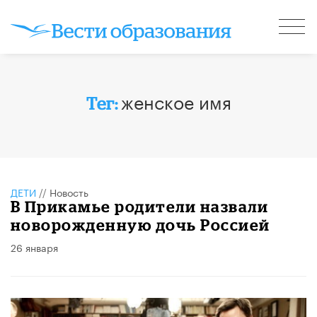
женское имя
Тег:
ДЕТИ
//
Новость
В Прикамье родители назвали
новорожденную дочь Россией
26 января