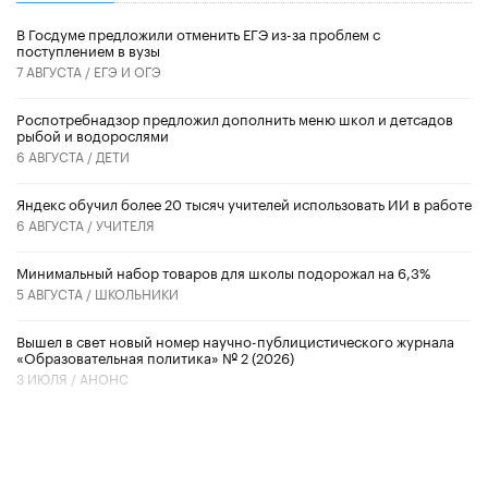
В Госдуме предложили отменить ЕГЭ из-за проблем с
поступлением в вузы
7 АВГУСТА /
ЕГЭ И ОГЭ
Роспотребнадзор предложил дополнить меню школ и детсадов
рыбой и водорослями
6 АВГУСТА /
ДЕТИ
​Яндекс обучил более 20 тысяч учителей использовать ИИ в работе
6 АВГУСТА /
УЧИТЕЛЯ
Минимальный набор товаров для школы подорожал на 6,3%
5 АВГУСТА /
ШКОЛЬНИКИ
Вышел в свет новый номер научно-публицистического журнала
«Образовательная политика» № 2 (2026)
3 ИЮЛЯ /
АНОНС