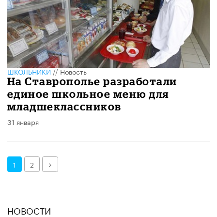
ШКОЛЬНИКИ
//
Новость
На Ставрополье разработали
единое школьное меню для
младшеклассников
31 января
Далее
1
2
НОВОСТИ