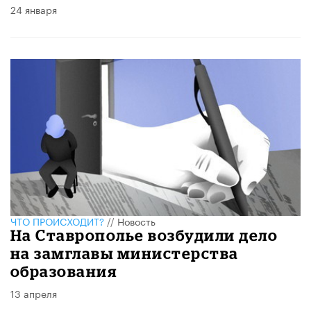
24 января
ЧТО ПРОИСХОДИТ?
//
Новость
На Ставрополье возбудили дело
на замглавы министерства
образования
13 апреля