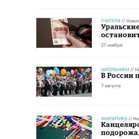
УЧИТЕЛЯ
//
Новос
Уральские
остановит
27 ноября
ШКОЛЬНИКИ
//
Н
В России
7 августа
АНАЛИТИКА
//
Но
Канцеляр
подорожа