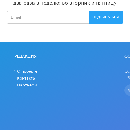
два раза в неделю: во вторник и пятницу
ПОДПИСАТЬСЯ
РЕДАКЦИЯ
С
О проекте
Ос
гр
Контакты
Партнеры