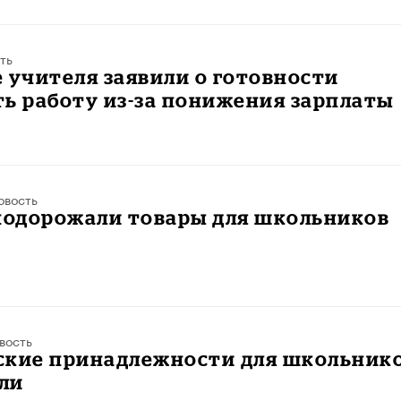
ть
 учителя заявили о готовности
ь работу из-за понижения зарплаты
овость
 подорожали товары для школьников
вость
ские принадлежности для школьник
ли