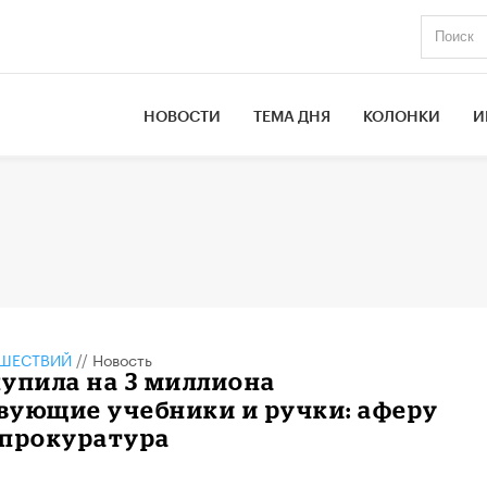
НОВОСТИ
ТЕМА ДНЯ
КОЛОНКИ
И
ШЕСТВИЙ
//
Новость
упила на 3 миллиона
вующие учебники и ручки: аферу
 прокуратура