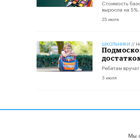
Стоимость базо
выросла на 5%.
25 июля
ШКОЛЬНИКИ
//
Н
Подмоско
достатком
Ребятам вручат
3 июля
Мы 