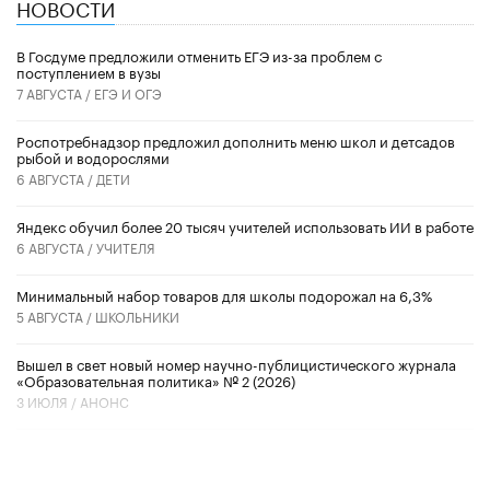
НОВОСТИ
В Госдуме предложили отменить ЕГЭ из-за проблем с
поступлением в вузы
7 АВГУСТА /
ЕГЭ И ОГЭ
Роспотребнадзор предложил дополнить меню школ и детсадов
рыбой и водорослями
6 АВГУСТА /
ДЕТИ
​Яндекс обучил более 20 тысяч учителей использовать ИИ в работе
6 АВГУСТА /
УЧИТЕЛЯ
Минимальный набор товаров для школы подорожал на 6,3%
5 АВГУСТА /
ШКОЛЬНИКИ
Вышел в свет новый номер научно-публицистического журнала
«Образовательная политика» № 2 (2026)
3 ИЮЛЯ /
АНОНС