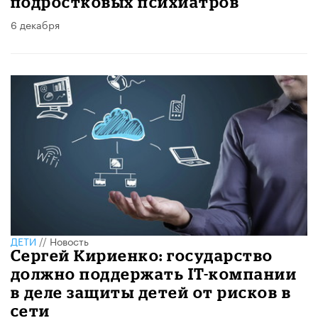
подростковых психиатров
6 декабря
ДЕТИ
//
Новость
Сергей Кириенко: государство
должно поддержать IT-компании
в деле защиты детей от рисков в
сети