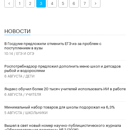
Назад
Далее
1
2
3
4
5
6
7
НОВОСТИ
В Госдуме предложили отменить ЕГЭ из-за проблем с
поступлением в вузы
10:14 /
ЕГЭ И ОГЭ
Роспотребнадзор предложил дополнить меню школ и детсадов
рыбой и водорослями
6 АВГУСТА /
ДЕТИ
​Яндекс обучил более 20 тысяч учителей использовать ИИ в работе
6 АВГУСТА /
УЧИТЕЛЯ
Минимальный набор товаров для школы подорожал на 6,3%
5 АВГУСТА /
ШКОЛЬНИКИ
Вышел в свет новый номер научно-публицистического журнала
«Образовательная политика» № 2 (2026)