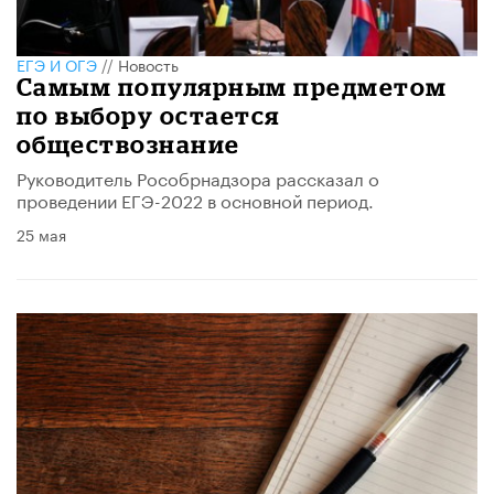
ЕГЭ И ОГЭ
//
Новость
Самым популярным предметом
по выбору остается
обществознание
Руководитель Рособрнадзора рассказал о
проведении ЕГЭ-2022 в основной период.
25 мая