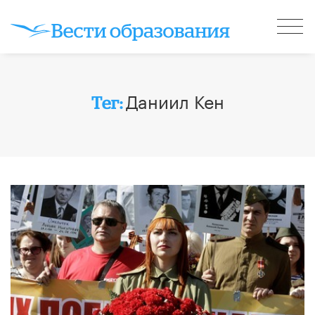
Даниил Кен
Тег: