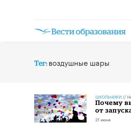
воздушные шары
Тег:
ШКОЛЬНИКИ
//
Н
Почему в
от запус
21 июня