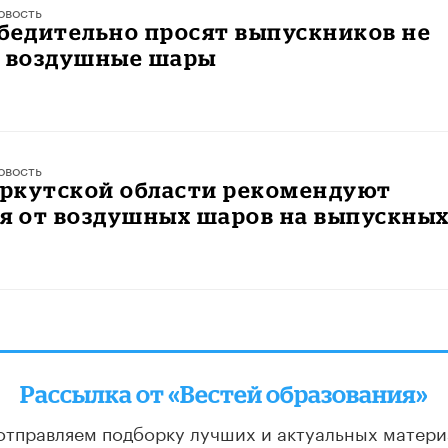
овость
бедительно просят выпускников не
ь воздушные шары
овость
ркутской области рекомендуют
ся от воздушных шаров на выпускны
Рассылка от «Вестей образования»
отправляем подборку лучших и актуальных матери