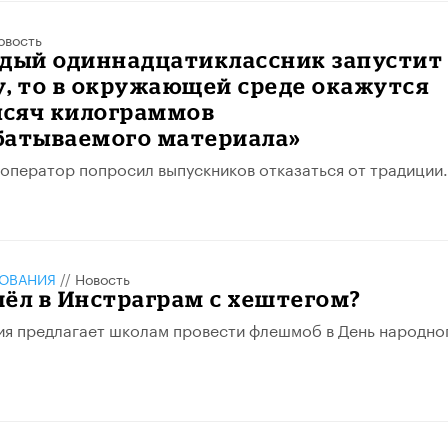
овость
ждый одиннадцатиклассник запустит
, то в окружающей среде окажутся
ысяч килограммов
батываемого материала»
оператор попросил выпускников отказаться от традиции.
ЗОВАНИЯ
//
Новость
ёл в Инстраграм с хештегом?
я предлагает школам провести флешмоб в День народно