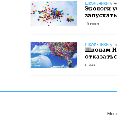
ШКОЛЬНИКИ
//
Н
Экологи у
запускат
19 июня
ШКОЛЬНИКИ
//
Н
Школам И
отказать
6 мая
Мы 