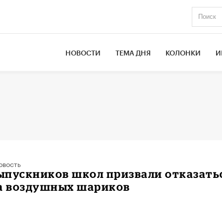
НОВОСТИ
ТЕМА ДНЯ
КОЛОНКИ
И
овость
ыпускников школ призвали отказать
ка воздушных шариков