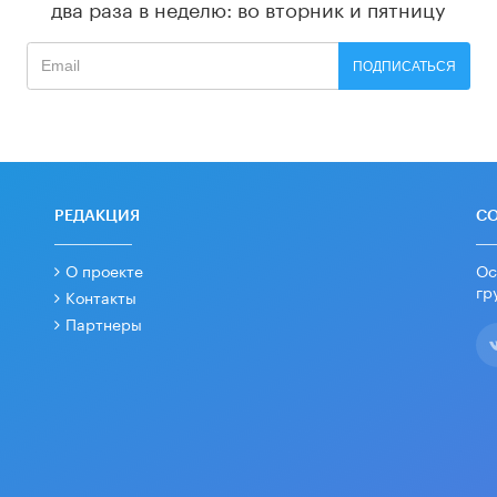
два раза в неделю: во вторник и пятницу
ПОДПИСАТЬСЯ
РЕДАКЦИЯ
С
О проекте
Ос
гр
Контакты
Партнеры