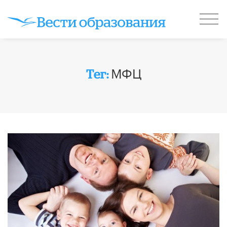
МФЦ
Тег: