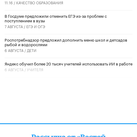
11:16 /
КАЧЕСТВО ОБРАЗОВАНИЯ
В Госдуме предложили отменить ЕГЭ из-за проблем с
поступлением в вузы
7 АВГУСТА /
ЕГЭ И ОГЭ
Роспотребнадзор предложил дополнить меню школ и детсадов
рыбой и водорослями
6 АВГУСТА /
ДЕТИ
​Яндекс обучил более 20 тысяч учителей использовать ИИ в работе
6 АВГУСТА /
УЧИТЕЛЯ
Рассылка от «Вестей