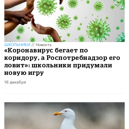
ШКОЛЬНИКИ
//
Новость
«Коронавирус бегает по
коридору, а Роспотребнадзор его
ловит»: школьники придумали
новую игру
16 декабря