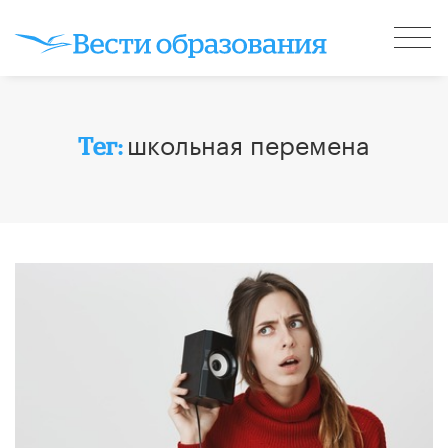
школьная перемена
Тег: