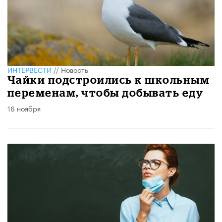
ИНТЕРВЕСТИ
//
Новость
Чайки подстроились к школьным
переменам, чтобы добывать еду
16 ноября