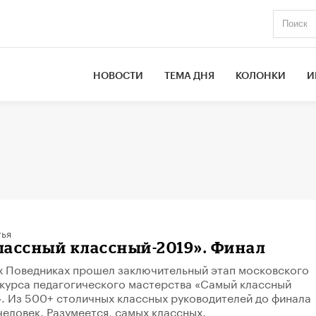
НОВОСТИ
ТЕМА ДНЯ
КОЛОНКИ
И
тья
ассный классный-2019». Финал
х Поведниках прошел заключительный этап московского
курса педагогического мастерства «Самый классный
. Из 500+ столичных классных руководителей до финала
человек. Разумеется, самых классных.