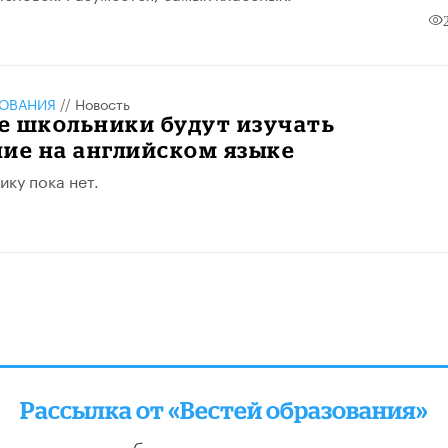
ЗОВАНИЯ
//
Новость
е школьники будут изучать
ие на английском языке
ику пока нет.
Рассылка от «Вестей образования»
отправляем подборку лучших и актуальных матери