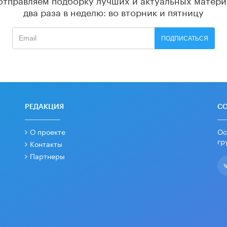
два раза в неделю: во вторник и пятницу
ПОДПИСАТЬСЯ
РЕДАКЦИЯ
С
О проекте
Ос
гр
Контакты
Партнеры