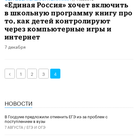
«Единая Россия» хочет включить
в школьную программу книгу про
то, как детей контролируют
через компьютерные игры и
интернет
7 декабря
Назад
1
2
3
4
НОВОСТИ
В Госдуме предложили отменить ЕГЭ из-за проблем с
поступлением в вузы
7 АВГУСТА /
ЕГЭ И ОГЭ