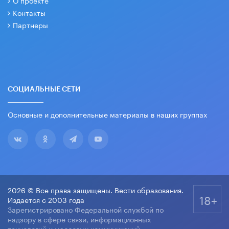
О проекте
Контакты
Партнеры
СОЦИАЛЬНЫЕ СЕТИ
Основные и дополнительные материалы в наших группах
2026 © Все права защищены. Вести образования.
18+
Издается с 2003 года
Зарегистрировано Федеральной службой по
надзору в сфере связи, информационных
технологий и массовых коммуникаций.