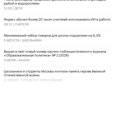
рыбой и водорослями
13:30 /
ДЕТИ
​Яндекс обучил более 20 тысяч учителей использовать ИИ в работе
09:57 /
УЧИТЕЛЯ
Минимальный набор товаров для школы подорожал на 6,3%
5 АВГУСТА /
ШКОЛЬНИКИ
Вышел в свет новый номер научно-публицистического журнала
«Образовательная политика» № 2 (2026)
3 ИЮЛЯ /
АНОНС
Школьники и студенты Москвы почтили память героев Великой
Отечественной войны
22 ИЮНЯ /
ГОРОДСКОЕ ОБРАЗОВАНИЕ