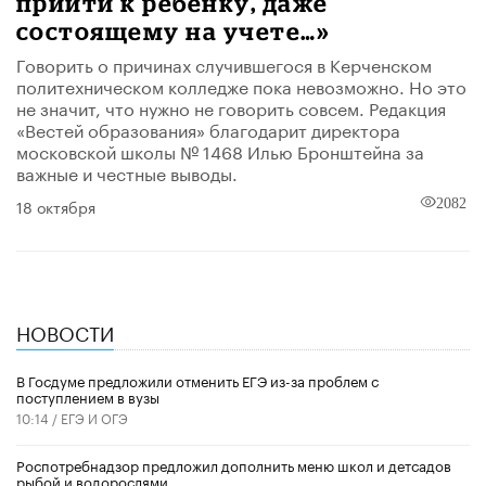
прийти к ребенку, даже
состоящему на учете…»
Говорить о причинах случившегося в Керченском
политехническом колледже пока невозможно. Но это
не значит, что нужно не говорить совсем. Редакция
«Вестей образования» благодарит директора
московской школы № 1468 Илью Бронштейна за
важные и честные выводы.
18 октября
2082
НОВОСТИ
В Госдуме предложили отменить ЕГЭ из-за проблем с
поступлением в вузы
10:14 /
ЕГЭ И ОГЭ
Роспотребнадзор предложил дополнить меню школ и детсадов
рыбой и водорослями