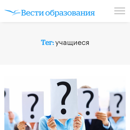
учащиеся
Тег: