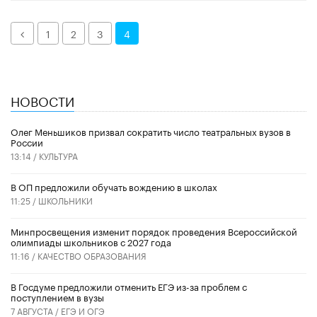
Назад
1
2
3
4
НОВОСТИ
Олег Меньшиков призвал сократить число театральных вузов в
России
13:14 /
КУЛЬТУРА
В ОП предложили обучать вождению в школах
11:25 /
ШКОЛЬНИКИ
Минпросвещения изменит порядок проведения Всероссийской
олимпиады школьников с 2027 года
11:16 /
КАЧЕСТВО ОБРАЗОВАНИЯ
В Госдуме предложили отменить ЕГЭ из-за проблем с
поступлением в вузы
7 АВГУСТА /
ЕГЭ И ОГЭ