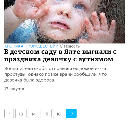
ХРОНИКА ПРОИСШЕСТВИЙ
//
Новость
В детском саду в Ялте выгнали с
праздника девочку с аутизмом
Воспитатели якобы отправили ее домой из-за
простуды, однако позже врачи сообщили, что
девочка была здорова.
17 августа
Назад
13
14
15
16
17