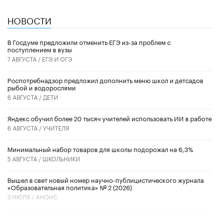
НОВОСТИ
В Госдуме предложили отменить ЕГЭ из-за проблем с
поступлением в вузы
7 АВГУСТА /
ЕГЭ И ОГЭ
Роспотребнадзор предложил дополнить меню школ и детсадов
рыбой и водорослями
6 АВГУСТА /
ДЕТИ
​Яндекс обучил более 20 тысяч учителей использовать ИИ в работе
6 АВГУСТА /
УЧИТЕЛЯ
Минимальный набор товаров для школы подорожал на 6,3%
5 АВГУСТА /
ШКОЛЬНИКИ
Вышел в свет новый номер научно-публицистического журнала
«Образовательная политика» № 2 (2026)
3 ИЮЛЯ /
АНОНС