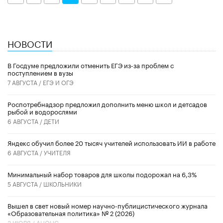
НОВОСТИ
В Госдуме предложили отменить ЕГЭ из-за проблем с
поступлением в вузы
7 АВГУСТА /
ЕГЭ И ОГЭ
Роспотребнадзор предложил дополнить меню школ и детсадов
рыбой и водорослями
6 АВГУСТА /
ДЕТИ
​Яндекс обучил более 20 тысяч учителей использовать ИИ в работе
6 АВГУСТА /
УЧИТЕЛЯ
Минимальный набор товаров для школы подорожал на 6,3%
5 АВГУСТА /
ШКОЛЬНИКИ
Вышел в свет новый номер научно-публицистического журнала
«Образовательная политика» № 2 (2026)
3 ИЮЛЯ /
АНОНС