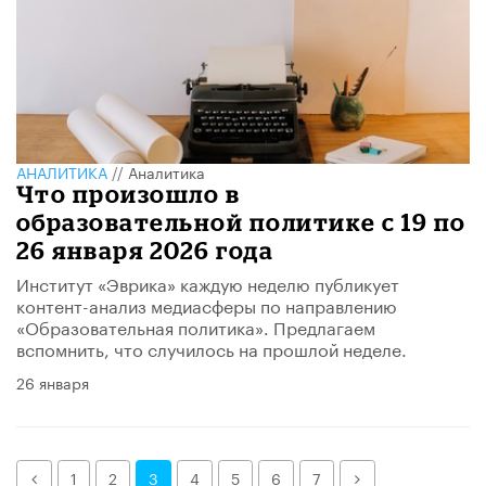
АНАЛИТИКА
//
Аналитика
Что произошло в
образовательной политике с 19 по
26 января 2026 года
Институт «Эврика» каждую неделю публикует
контент-анализ медиасферы по направлению
«Образовательная политика». Предлагаем
вспомнить, что случилось на прошлой неделе.
26 января
Назад
Далее
1
2
3
4
5
6
7