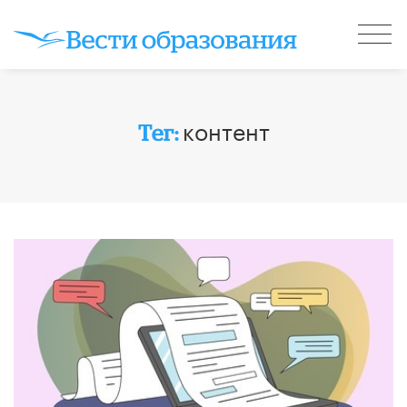
контент
Тег: