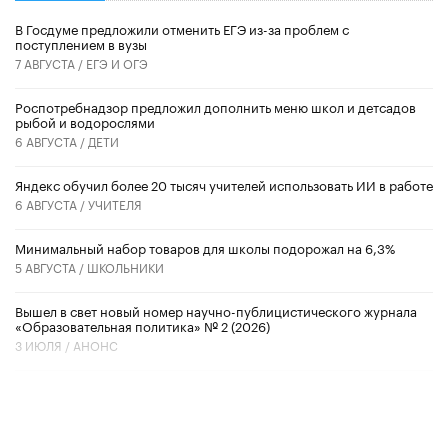
В Госдуме предложили отменить ЕГЭ из-за проблем с
поступлением в вузы
7 АВГУСТА /
ЕГЭ И ОГЭ
Роспотребнадзор предложил дополнить меню школ и детсадов
рыбой и водорослями
6 АВГУСТА /
ДЕТИ
​Яндекс обучил более 20 тысяч учителей использовать ИИ в работе
6 АВГУСТА /
УЧИТЕЛЯ
Минимальный набор товаров для школы подорожал на 6,3%
5 АВГУСТА /
ШКОЛЬНИКИ
Вышел в свет новый номер научно-публицистического журнала
«Образовательная политика» № 2 (2026)
3 ИЮЛЯ /
АНОНС