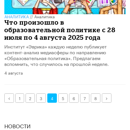
АНАЛИТИКА
//
Аналитика
Что произошло в
образовательной политике с 28
июля по 4 августа 2025 года
Институт «Эврика» каждую неделю публикует
контент-анализ медиасферы по направлению
«Образовательная политика». Предлагаем
вспомнить, что случилось на прошлой неделе.
4 августа
Назад
Далее
1
2
3
4
5
6
7
8
НОВОСТИ