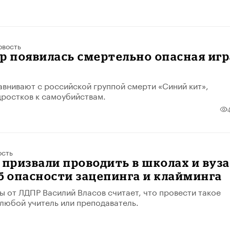
овость
p появилась смертельно опасная игр
внивают с российской группой смерти «Синий кит»,
ростков к самоубийствам.
ость
 призвали проводить в школах и вуз
б опасности зацепинга и клайминга
ы от ЛДПР Василий Власов считает, что провести такое
 любой учитель или преподаватель.