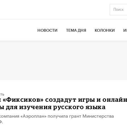
НОВОСТИ
ТЕМА ДНЯ
КОЛОНКИ
И
ть
 «Фиксиков» создадут игры и онлайн
 для изучения русского языка
компания «Аэроплан» получила грант Министерства
Ф.