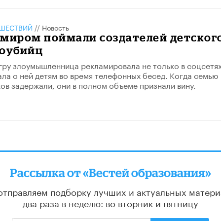
ШЕСТВИЙ
//
Новость
имиром поймали создателей детског
моубийц
ру злоумышленница рекламировала не только в соцсетях
ала о ней детям во время телефонных бесед. Когда семью
в задержали, они в полном объеме признали вину.
Рассылка от «Вестей образования»
отправляем подборку лучших и актуальных матери
два раза в неделю: во вторник и пятницу