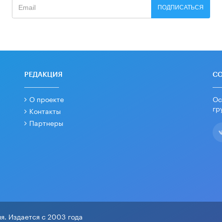
ПОДПИСАТЬСЯ
РЕДАКЦИЯ
С
О проекте
Ос
гр
Контакты
Партнеры
я. Издается с 2003 года