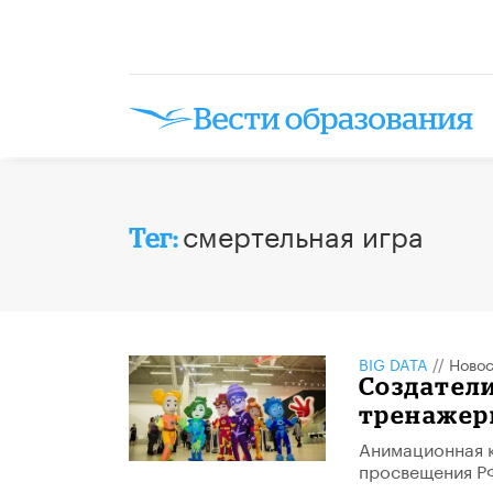
смертельная игра
Тег:
BIG DATA
//
Новос
Создатели
тренажеры
Анимационная 
просвещения Р