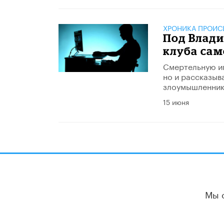
ХРОНИКА ПРОИС
Под Влад
клуба са
Смертельную иг
но и рассказыв
злоумышленнико
15 июня
Мы 