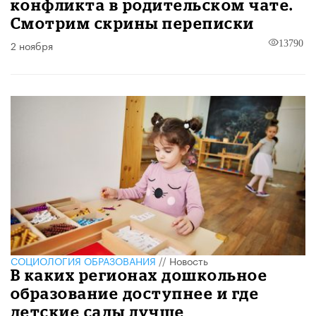
конфликта в родительском чате.
Смотрим скрины переписки
2 ноября
13790
CОЦИОЛОГИЯ ОБРАЗОВАНИЯ
//
Новость
В каких регионах дошкольное
образование доступнее и где
детские сады лучше