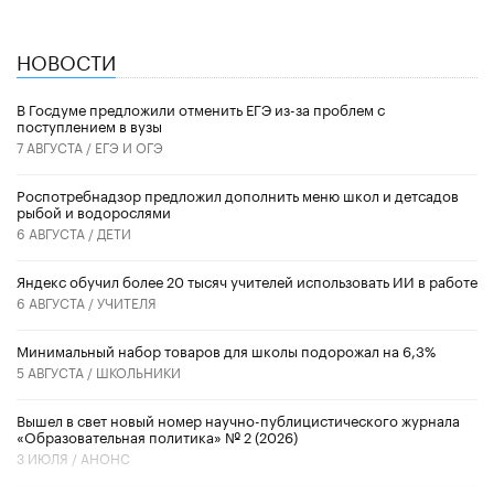
НОВОСТИ
В Госдуме предложили отменить ЕГЭ из-за проблем с
поступлением в вузы
7 АВГУСТА /
ЕГЭ И ОГЭ
Роспотребнадзор предложил дополнить меню школ и детсадов
рыбой и водорослями
6 АВГУСТА /
ДЕТИ
​Яндекс обучил более 20 тысяч учителей использовать ИИ в работе
6 АВГУСТА /
УЧИТЕЛЯ
Минимальный набор товаров для школы подорожал на 6,3%
5 АВГУСТА /
ШКОЛЬНИКИ
Вышел в свет новый номер научно-публицистического журнала
«Образовательная политика» № 2 (2026)
3 ИЮЛЯ /
АНОНС