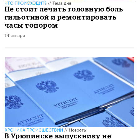
ЧТО ПРОИСХОДИТ?
//
Тема дня
Не стоит лечить головную боль
гильотиной и ремонтировать
часы топором
14 января
ХРОНИКА ПРОИСШЕСТВИЙ
//
Новость
В Урюпинске выпускнику не