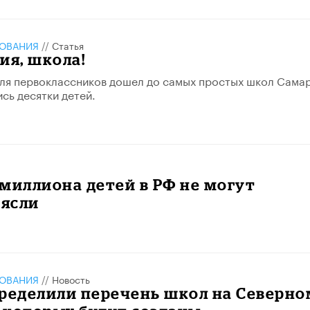
ЗОВАНИЯ
//
Статья
ия, школа!
ля первоклассников дошел до самых простых школ Сама
сь десятки детей.
миллиона детей в РФ не могут
 ясли
ЗОВАНИЯ
//
Новость
ределили перечень школ на Северно