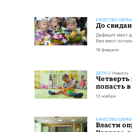
КАЧЕСТВО ОБРА
До свидан
Дефицит мест д
без мест остали
18 февраля
ДЕТИ
//
Новость
Четверть 
попасть в
12 ноября
КАЧЕСТВО ОБРА
Власти оп