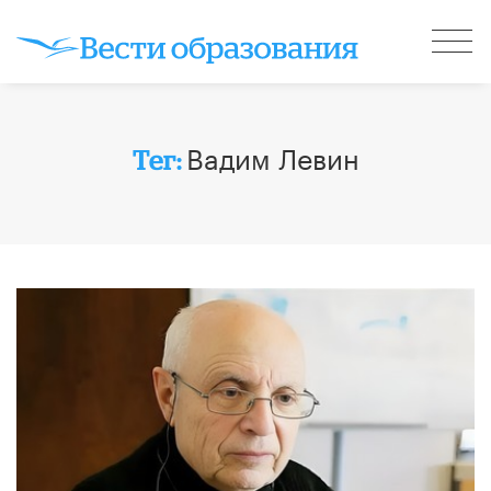
Вадим Левин
Тег: