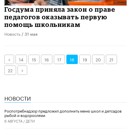
Госдума приняла закон о праве
педагогов оказывать первую
помощь школьникам
Новость
/ 31 мая
Назад
14
15
16
17
18
19
20
21
Далее
22
НОВОСТИ
Роспотребнадзор предложил дополнить меню школ и детсадов
рыбой и водорослями
6 АВГУСТА /
ДЕТИ