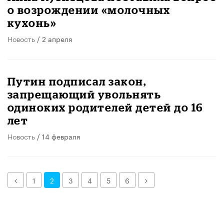
о возрождении «молочных
кухонь»
Новость
/ 2 апреля
Путин подписал закон,
запрещающий увольнять
одиноких родителей детей до 16
лет
Новость
/ 14 февраля
Назад
Далее
1
2
3
4
5
6