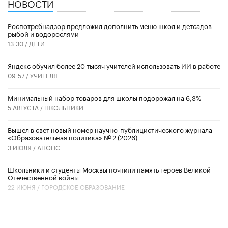
НОВОСТИ
Роспотребнадзор предложил дополнить меню школ и детсадов
рыбой и водорослями
13:30 /
ДЕТИ
​Яндекс обучил более 20 тысяч учителей использовать ИИ в работе
09:57 /
УЧИТЕЛЯ
Минимальный набор товаров для школы подорожал на 6,3%
5 АВГУСТА /
ШКОЛЬНИКИ
Вышел в свет новый номер научно-публицистического журнала
«Образовательная политика» № 2 (2026)
3 ИЮЛЯ /
АНОНС
Школьники и студенты Москвы почтили память героев Великой
Отечественной войны
22 ИЮНЯ /
ГОРОДСКОЕ ОБРАЗОВАНИЕ