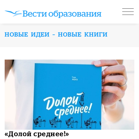
НОВЫЕ ИДЕИ – НОВЫЕ КНИГИ
«Долой среднее!»